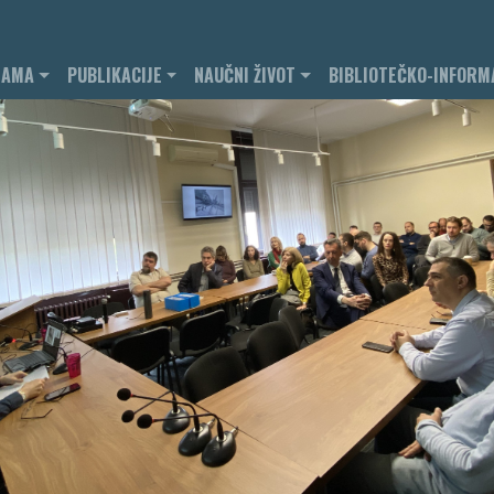
NAMA
PUBLIKACIJE
NAUČNI ŽIVOT
BIBLIOTEČKO-INFORM