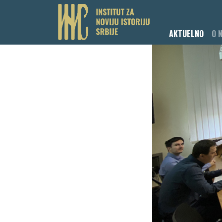
AKTUELNO
O 