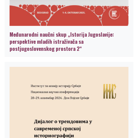
Međunarodni naučni skup „Istorija Jugoslavije:
perspektive mladih istraživača sa
postjugoslovenskog prostora 2“