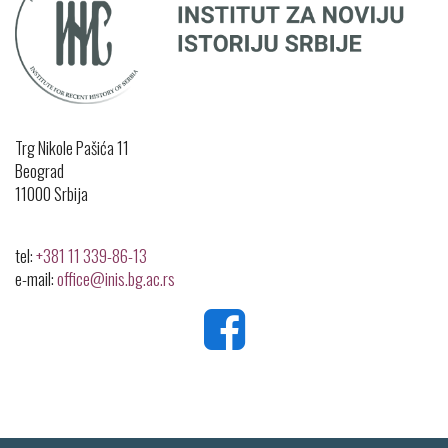
Trg Nikole Pašića 11
Beograd
11000 Srbijа
tel:
+381 11 339-86-13
e-mail:
office@inis.bg.ac.rs