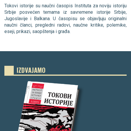
Tokovi istorije su naučni časopis Instituta za noviju istoriju
Srbije posvećen temama iz savremene istorije Srbije,
Jugoslavije i Balkana. U časopisu se objavljuju originalni
naučni članci, pregledni radovi, naučne kritike, polemike,
eseji, prikazi, saopštenja i građa.
IZDVAJAMO