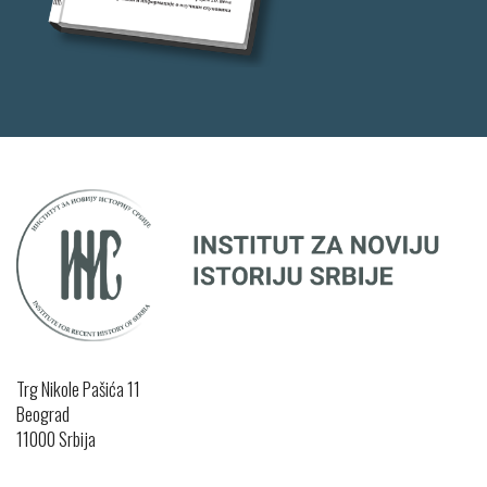
Trg Nikole Pašića 11
Beograd
11000 Srbijа